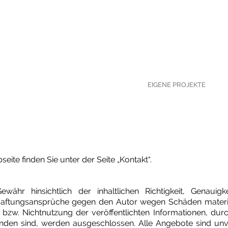
EIGENE PROJEKTE
te finden Sie unter der Seite „Kontakt“.
ähr hinsichtlich der inhaltlichen Richtigkeit, Genauigkei
. Haftungsansprüche gegen den Autor wegen Schäden materiel
bzw. Nichtnutzung der veröffentlichten Informationen, du
nden sind, werden ausgeschlossen. Alle Angebote sind unver