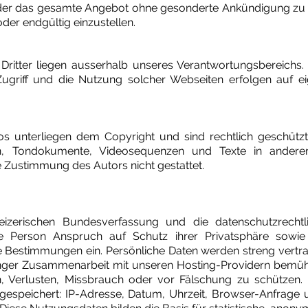
n oder das gesamte Angebot ohne gesonderte Ankündigung zu 
oder endgültig einzustellen.
Dritter liegen ausserhalb unseres Verantwortungsbereichs. 
Zugriff und die Nutzung solcher Webseiten erfolgen auf e
deos unterliegen dem Copyright und sind rechtlich geschützt
en, Tondokumente, Videosequenzen und Texte in anderen
e Zustimmung des Autors nicht gestattet.
weizerischen Bundesverfassung und die datenschutzrec
de Person Anspruch auf Schutz ihrer Privatsphäre sowie
se Bestimmungen ein. Persönliche Daten werden streng vertra
enger Zusammenarbeit mit unseren Hosting-Providern bemüh
, Verlusten, Missbrauch oder vor Fälschung zu schützen.
gespeichert: IP-Adresse, Datum, Uhrzeit, Browser-Anfrage 