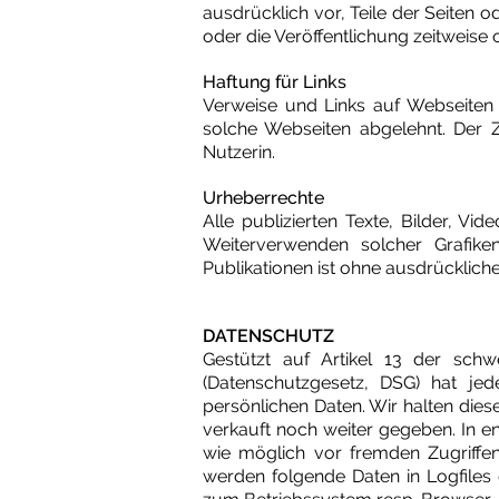
ausdrücklich vor, Teile der Seite
oder die Veröffentlichung zeitweise 
Haftung für Links
Verweise und Links auf Webseiten 
solche Webseiten abgelehnt. Der 
Nutzerin.
Urheberrechte
Alle publizierten Texte, Bilder, Vi
Weiterverwenden solcher Grafik
Publikationen ist ohne ausdrücklich
DATENSCHUTZ
Gestützt auf Artikel 13 der sch
(Datenschutzgesetz, DSG) hat je
persönlichen Daten. Wir halten die
verkauft noch weiter gegeben. In 
wie möglich vor fremden Zugriffen
werden folgende Daten in Logfiles 