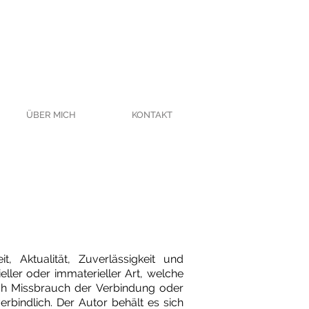
ÜBER MICH
KONTAKT
t, Aktualität, Zuverlässigkeit und
ler oder immaterieller Art, welche
rch Missbrauch der Verbindung oder
bindlich. Der Autor behält es sich